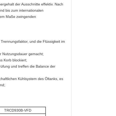
ergehalt der Ausschnitte effektiv. Nach
ind bis zum internationalen
ndem Maße zwingenden
Trennungsfaktor, und die Flüssigkeit im
er Nutzungsdauer gemacht;
 Korb blockiert;
üfung und treffen die Balance der
aftlichen Kühlsystem des Öltanks, es
nd;
TRCD930B-VFD