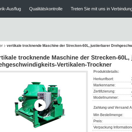
rik-Ausflug
Qualitätskontrolle
Treten Sie mit uns in Verbindun
er
vertikale trocknende Maschine der Strecken-60L, justierbarer Drehgeschw
rtikale trocknende Maschine der Strecken-60L, 
ehgeschwindigkeits-Vertikalen-Trockner
Produktdetails:
Herkunftsort:
Markenname:
Zertifizierung:
Modellnummer:
Zahlung und Versand 
Min Bestellmenge:
Preis:
Verpackung Information