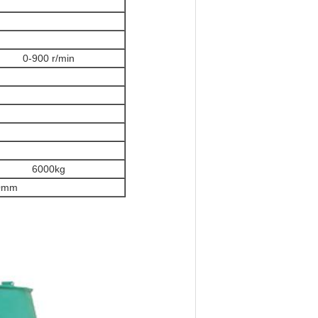
0-900 r/min
6000kg
00mm