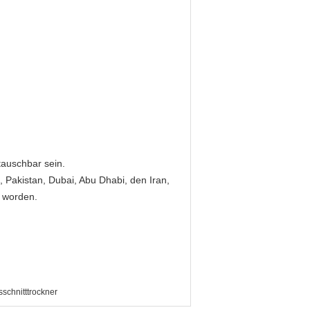
tauschbar sein.
, Pakistan, Dubai, Abu Dhabi, den Iran,
t worden.
schnitttrockner