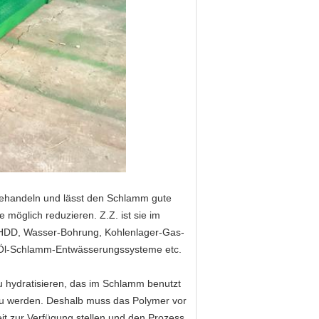
ehandeln und lässt den Schlamm gute
 möglich reduzieren. Z.Z. ist sie im
 HDD, Wasser-Bohrung, Kohlenlager-Gas-
, Öl-Schlamm-Entwässerungssysteme etc.
 hydratisieren, das im Schlamm benutzt
t zu werden. Deshalb muss das Polymer vor
t zur Verfügung stellen und den Prozess