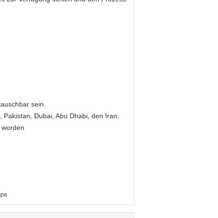
tauschbar sein.
, Pakistan, Dubai, Abu Dhabi, den Iran,
t worden.
mpe