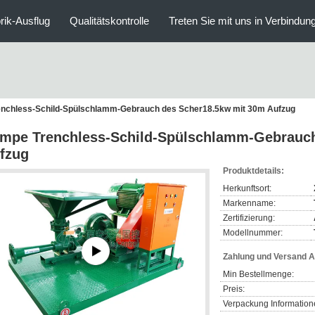
rik-Ausflug
Qualitätskontrolle
Treten Sie mit uns in Verbindun
nchless-Schild-Spülschlamm-Gebrauch des Scher18.5kw mit 30m Aufzug
mpe Trenchless-Schild-Spülschlamm-Gebrauch
fzug
Produktdetails:
Herkunftsort:
Markenname:
Zertifizierung:
Modellnummer:
Zahlung und Versand 
Min Bestellmenge:
Preis:
Verpackung Information