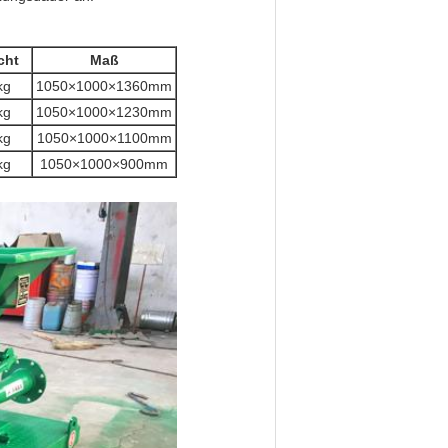
cht
Maß
kg
1050×1000×1360mm
kg
1050×1000×1230mm
kg
1050×1000×1100mm
kg
1050×1000×900mm