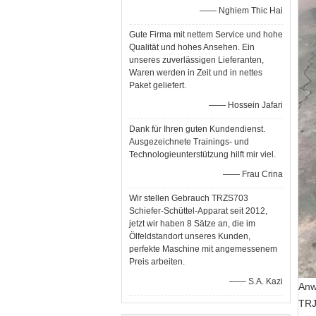
—— Nghiem Thic Hai
Gute Firma mit nettem Service und hohe
Qualität und hohes Ansehen. Ein
unseres zuverlässigen Lieferanten,
Waren werden in Zeit und in nettes
Paket geliefert.
—— Hossein Jafari
Dank für Ihren guten Kundendienst.
Ausgezeichnete Trainings- und
Technologieunterstützung hilft mir viel.
—— Frau Crina
Wir stellen Gebrauch TRZS703
Schiefer-Schüttel-Apparat seit 2012,
jetzt wir haben 8 Sätze an, die im
Ölfeldstandort unseres Kunden,
perfekte Maschine mit angemessenem
Preis arbeiten.
—— S.A. Kazi
Anw
TRJ