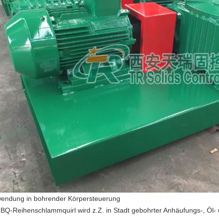
endung in bohrender Körpersteuerung
BQ-Reihenschlammquirl wird z.Z. in Stadt gebohrter Anhäufungs-, Öl