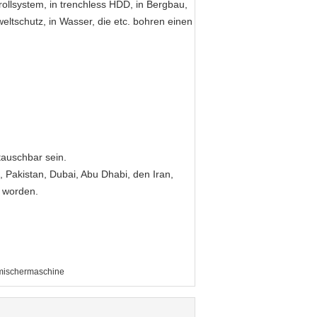
rollsystem, in trenchless HDD, in Bergbau,
tschutz, in Wasser, die etc. bohren einen
tauschbar sein.
, Pakistan, Dubai, Abu Dhabi, den Iran,
t worden.
ischermaschine