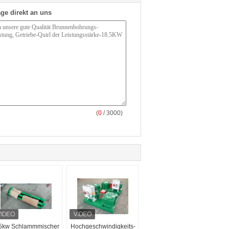
ge direkt an uns
(
0
/ 3000)
5kw Schlammmischer
Hochgeschwindigkeits-