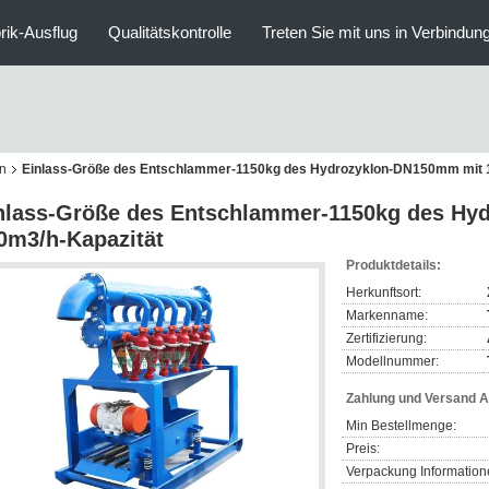
rik-Ausflug
Qualitätskontrolle
Treten Sie mit uns in Verbindun
n
Einlass-Größe des Entschlammer-1150kg des Hydrozyklon-DN150mm mit 
nlass-Größe des Entschlammer-1150kg des Hy
0m3/h-Kapazität
Produktdetails:
Herkunftsort:
Markenname:
Zertifizierung:
Modellnummer:
Zahlung und Versand 
Min Bestellmenge:
Preis:
Verpackung Information