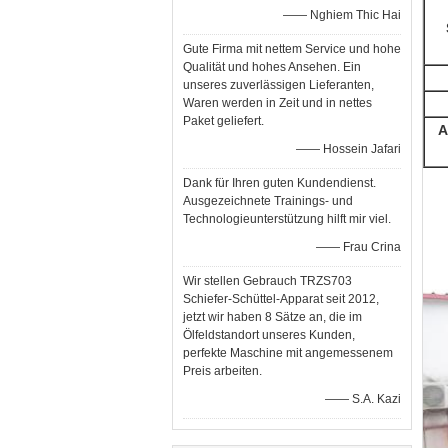
—— Nghiem Thic Hai
Gute Firma mit nettem Service und hohe
Qualität und hohes Ansehen. Ein
unseres zuverlässigen Lieferanten,
Waren werden in Zeit und in nettes
Paket geliefert.
A
—— Hossein Jafari
Dank für Ihren guten Kundendienst.
Ausgezeichnete Trainings- und
Technologieunterstützung hilft mir viel.
—— Frau Crina
Wir stellen Gebrauch TRZS703
Schiefer-Schüttel-Apparat seit 2012,
jetzt wir haben 8 Sätze an, die im
Ölfeldstandort unseres Kunden,
perfekte Maschine mit angemessenem
Preis arbeiten.
—— S.A. Kazi