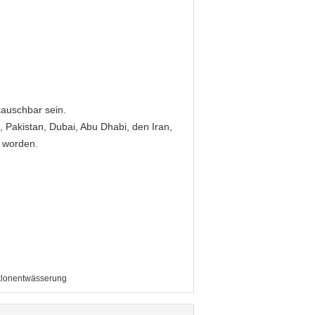
tauschbar sein.
, Pakistan, Dubai, Abu Dhabi, den Iran,
t worden.
klonentwässerung