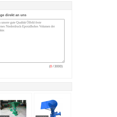
ge direkt an uns
(
0
/ 3000)