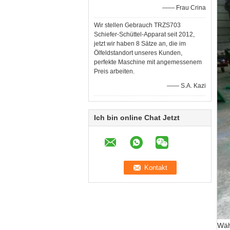
—— Frau Crina
Wir stellen Gebrauch TRZS703
Schiefer-Schüttel-Apparat seit 2012,
jetzt wir haben 8 Sätze an, die im
Ölfeldstandort unseres Kunden,
perfekte Maschine mit angemessenem
Preis arbeiten.
—— S.A. Kazi
Ich bin online Chat Jetzt
Wäh