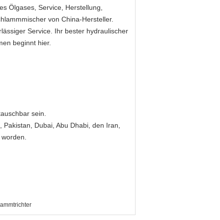
s Ölgases, Service, Herstellung,
Schlammmischer von China-Hersteller.
ässiger Service. Ihr bester hydraulischer
n beginnt hier.
tauschbar sein.
, Pakistan, Dubai, Abu Dhabi, den Iran,
t worden.
ammtrichter