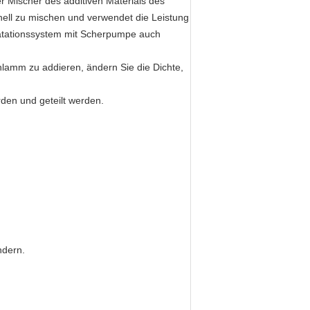
ter Mischer des additiven Materials des
ell zu mischen und verwendet die Leistung
atationssystem mit Scherpumpe auch
hlamm zu addieren, ändern Sie die Dichte,
den und geteilt werden.
ndern.