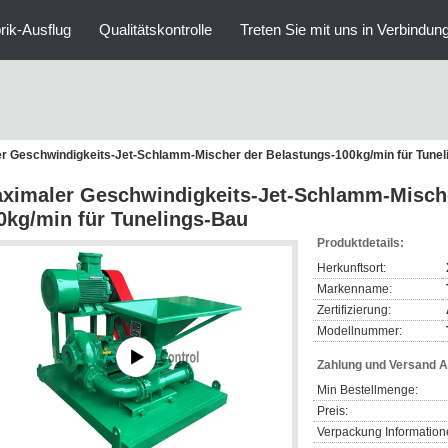
rik-Ausflug
Qualitätskontrolle
Treten Sie mit uns in Verbindun
r Geschwindigkeits-Jet-Schlamm-Mischer der Belastungs-100kg/min für Tunel
ximaler Geschwindigkeits-Jet-Schlamm-Mische
0kg/min für Tunelings-Bau
Produktdetails:
Herkunftsort:
Markenname:
Zertifizierung:
Modellnummer:
Zahlung und Versand 
Min Bestellmenge:
Preis:
Verpackung Information