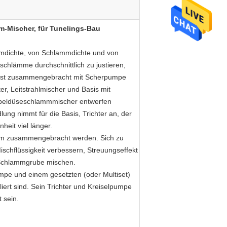
-Mischer, für Tunelings-Bau
mmdichte, von Schlammdichte und von
schlämme durchschnittlich zu justieren,
r ist zusammengebracht mit Scherpumpe
er, Leitstrahlmischer und Basis mit
ppeldüseschlammmischer entwerfen
ng nimmt für die Basis, Trichter an, der
eit viel länger.
em zusammengebracht werden. Sich zu
schflüssigkeit verbessern,
Streuungseffekt
chlammgrube mischen.
umpe und einem gesetzten (oder Multiset)
lliert sind. Sein Trichter und Kreiselpumpe
 sein.