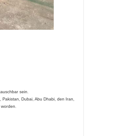
tauschbar sein.
, Pakistan, Dubai, Abu Dhabi, den Iran,
t worden.