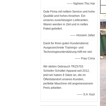
—— Nghiem Thic Hai
Gute Firma mit nettem Service und hohe
Qualität und hohes Ansehen. Ein
unseres zuverlässigen Lieferanten,
Waren werden in Zeit und in nettes
Paket geliefert.
—— Hossein Jafari
Dank für Ihren guten Kundendienst.
Ausgezeichnete Trainings- und
Technologieunterstützung hilft mir viel.
—— Frau Crina
Wir stellen Gebrauch TRZS703
Schiefer-Schüttel-Apparat seit 2012,
jetzt wir haben 8 Sätze an, die im
Ölfeldstandort unseres Kunden,
perfekte Maschine mit angemessenem
Preis arbeiten.
—— S.A. Kazi