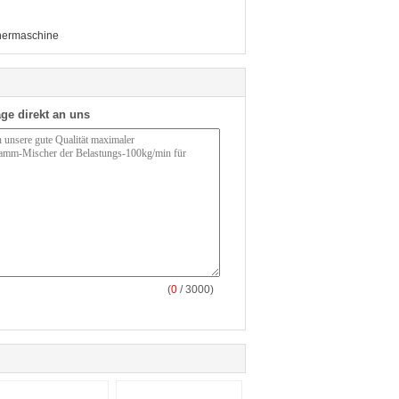
ermaschine
ge direkt an uns
(
0
/ 3000)