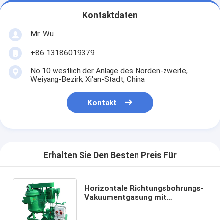
Kontaktdaten
Mr. Wu
+86 13186019379
No.10 westlich der Anlage des Norden-zweite,
Weiyang-Bezirk, Xi'an-Stadt, China
Kontakt
Erhalten Sie Den Besten Preis Für
Horizontale Richtungsbohrungs-
Vakuumentgasung mit
explosionssicherer 2200W
Vakuumpumpe-Energie