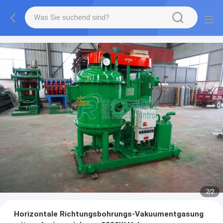
2
/
2
Horizontale Richtungsbohrungs-Vakuumentgasung